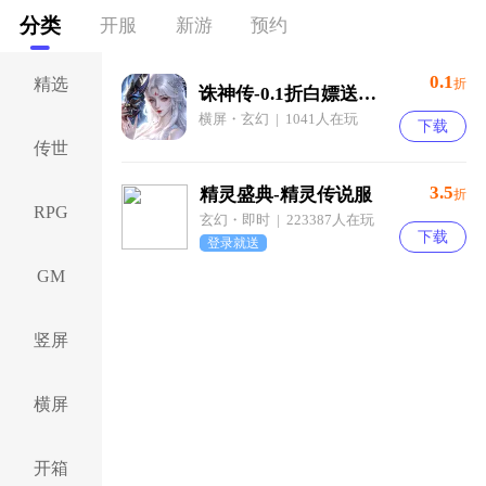
分类
开服
新游
预约
0.1
精选
折
诛神传-0.1折白嫖送真充
横屏・玄幻 | 1041人在玩
下载
传世
3.5
精灵盛典-精灵传说服
折
RPG
玄幻・即时 | 223387人在玩
下载
登录就送
GM
竖屏
横屏
开箱