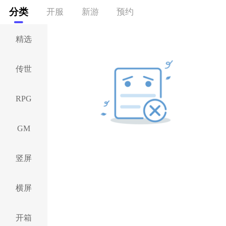
分类
开服
新游
预约
精选
传世
RPG
GM
竖屏
横屏
开箱