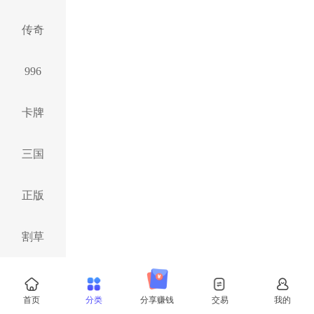
传奇
996
卡牌
三国
正版
割草
仙侠
首页
分类
分享赚钱
交易
我的