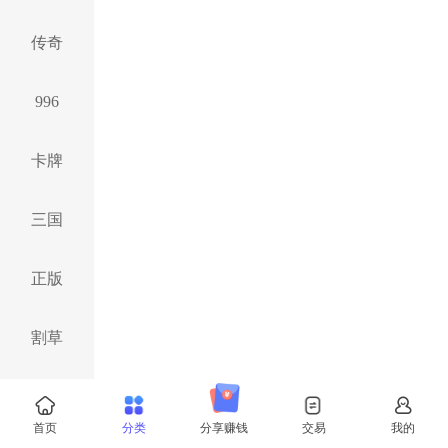
传奇
996
卡牌
三国
正版
割草
仙侠
首页
分类
分享赚钱
交易
我的