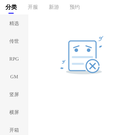
分类
开服
新游
预约
精选
传世
RPG
GM
竖屏
横屏
开箱