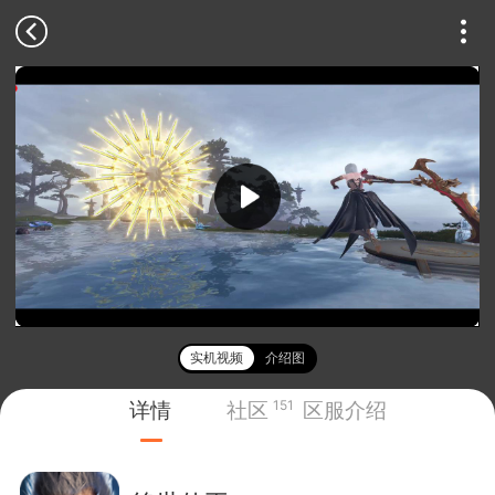
实机视频
介绍图
详情
社区
151
区服介绍