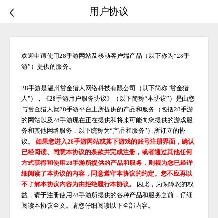
用户协议
欢迎申请使用
28手游
网站及移动客户端产品（以下称为
“28手
游”）提供的服务。
28手游是温州赏金猎人网络科技有限公司（以下简称"赏金猎
人"），《28手游用户服务协议》（以下简称“本协议”）是由您
与赏金猎人就28手游平台上所提供的产品和服务（包括28手游
的网站以及28手游现在正在提供和将来可能向您提供的游戏服
务和其他网络服务，以下统称为“产品和服务”）所订立的协
议。
如果您进入
28手游网站或其下游戏的账号注册界面，确认
已经阅读、同意本协议的条款并完成注册，或者通过其他任何
方式获得和使用
28手游
所提供的产品和服务，则视为您已经详
细阅读了本协议的内容，同意遵守本协议的约定。您不应再以
不了解本协议内容为由拒绝履行本协议。
因此，为保障您的权
益，请于注册使用
28手游
所提供的各种产品和服务之前，仔细
阅读本协议全文。请您仔细阅读以下全部内容。