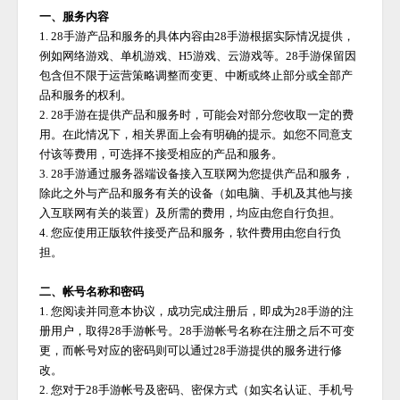
一、服务内容
1. 28手游产品和服务的具体内容由28手游根据实际情况提供，
例如网络游戏、单机游戏、H5游戏、云游戏等。28手游保留因
包含但不限于运营策略调整而变更、中断或终止部分或全部产
品和服务的权利。
2. 28手游在提供产品和服务时，可能会对部分您收取一定的费
用。在此情况下，相关界面上会有明确的提示。如您不同意支
付该等费用，可选择不接受相应的产品和服务。
3. 28手游通过服务器端设备接入互联网为您提供产品和服务，
除此之外与产品和服务有关的设备（如电脑、手机及其他与接
入互联网有关的装置）及所需的费用，均应由您自行负担。
4. 您应使用正版软件接受产品和服务，软件费用由您自行负
担。
二、帐号名称和密码
1. 您阅读并同意本协议，成功完成注册后，即成为
28手游
的注
册用户，取得
28手游
帐号。
28手游
帐号名称在注册之后不可变
更，而帐号对应的密码则可以通过
28手游
提供的服务进行修
改。
2. 您对于
28手游
帐号及密码、密保方式（如实名认证、手机号