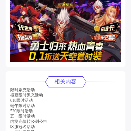
相关内容
限时累充活动
盛夏限时累充活动
618限时活动
端午限时活动
520限时活动
五一限时活动
内测充值转公测公告
区服冠名活动