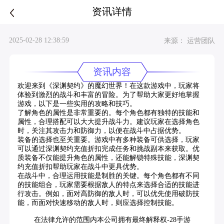
资讯详情
2025-02-28 12:38:59
来源： 运营团队
资讯内容
欢迎来到《深渊契约》的魔幻世界！在这款游戏中，玩家将
体验到激烈的战斗和丰富的冒险。为了帮助大家更好地掌握
游戏，以下是一些实用的攻略和技巧。
了解角色的属性是非常重要的。每个角色都有独特的技能和
属性，合理搭配可以大大提升战斗力。建议玩家在选择角色
时，关注其攻击力和防御力，以便在战斗中占据优势。
装备的选择也至关重要。游戏中有多种装备可供选择，玩家
可以通过深渊契约充值折扣完成任务和挑战副本来获取。优
质装备不仅能提升角色的属性，还能解锁特殊技能，深渊契
约充值折扣帮助玩家在战斗中更具优势。
在战斗中，合理运用技能是制胜的关键。每个角色都有不同
的技能组合，玩家需要根据敌人的特点来选择合适的技能进
行攻击。例如，面对高防御的敌人时，可以优先使用破防技
能，而面对快速移动的敌人时，则应选择控制技能。
在法律允许的范围内本公司拥有最终解释权-28手游