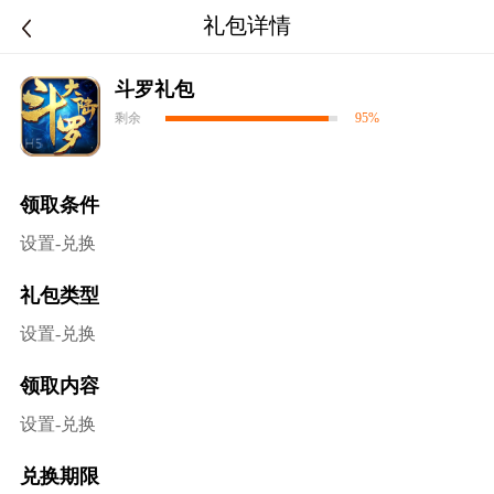
礼包详情
斗罗礼包
剩余
95%
领取条件
设置-兑换
礼包类型
设置-兑换
领取内容
设置-兑换
兑换期限