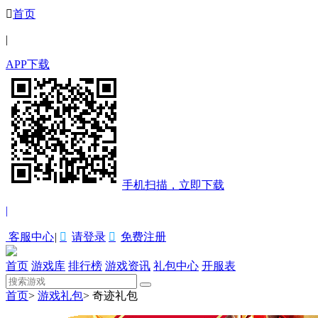

首页
|
APP下载
手机扫描，立即下载
|
客服中心
|

请登录

免费注册
首页
游戏库
排行榜
游戏资讯
礼包中心
开服表
首页
>
游戏礼包
>
奇迹礼包