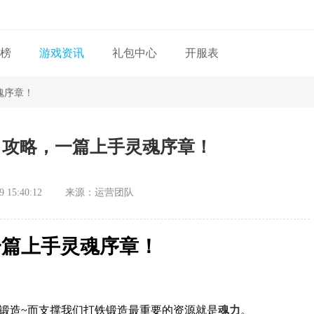
榜
游戏资讯
礼包中心
开服表
魂序章！
首日攻略，一篇上手灵魂序章！
 15:40:12
来源：运营团队
一篇上手灵魂序章！
锻造~而支撑我们打铁锻造最重要的资源就是
魂力
。