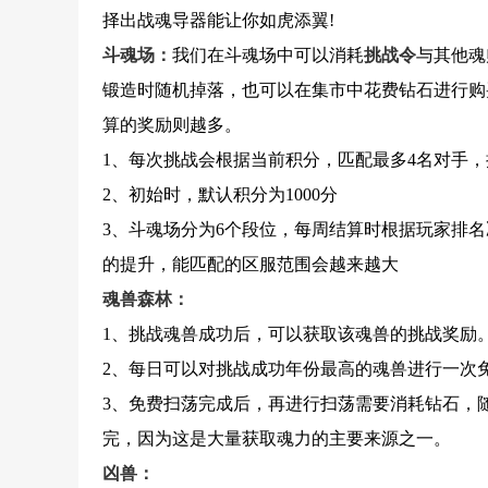
择出战魂导器能让你如虎添翼!
斗魂场：
我们在斗魂场中可以消耗
挑战令
与其他魂
锻造时随机掉落，也可以在集市中花费钻石进行购
算的奖励则越多。
1、每次挑战会根据当前积分，匹配最多4名对手
2、初始时，默认积分为1000分
3、斗魂场分为6个段位，每周结算时根据玩家排
的提升，能匹配的区服范围会越来越大
魂兽森林：
1、挑战魂兽成功后，可以获取该魂兽的挑战奖励
2、每日可以对挑战成功年份最高的魂兽进行一次
3、免费扫荡完成后，再进行扫荡需要消耗钻石，
完，因为这是大量获取魂力的主要来源之一。
凶兽：