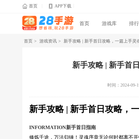
|
|

首页
APP下载
首页
游戏库
排行
首页
>
游戏资讯
>
新手攻略 | 新手首日攻略，一篇上手灵
新手攻略 | 新手
时间：2024-09-19
新手攻略 | 新手首日攻略，
INFORMATION新手首日指南
修炼千途，万法归锤！灵魂序章无论何时都离不开