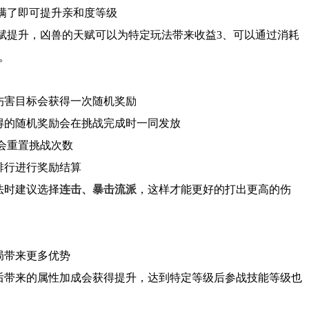
满了即可提升亲和度等级
天赋提升，凶兽的天赋可以为特定玩法带来收益3、可以通过消耗
。
伤害目标会获得一次随机奖励
得的随机奖励会在挑战完成时一同发放
时会重置挑战次数
排行进行奖励结算
法时建议选择
连击、暴击流派
，这样才能更好的打出更高的伤
局带来更多优势
后带来的属性加成会获得提升，达到特定等级后参战技能等级也