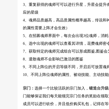
3、重复获得的魂师可可以进行升星，升星会提升
应的星级
4、魂师品质越高，高品质属性概率越高，传说和
的属性需要上阵才会生效）
5、在招募魂师界面中，每次会出现3位魂师，消
6、选中出现的魂师可以查看其详情，花费魂师密
7、获取特定的魂师完成组合可以形成图鉴,图鉴
8、遣散魂师不会影响已激活的图鉴
9、不同上阵位的开启等级不同，开启后可放置魂
10、不同上阵位魂师的属性、被动技能、主动技
宗门：
选择一个比较活跃的宗门加入，
锻造台升级
门能够保证我们每天能领完宗门任务的奖励在领取
成员可以进行砍价，并且低价购买礼包，记得在等