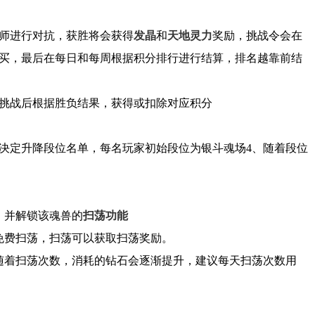
师进行对抗，获胜将会获得
发晶
和
天地灵力
奖励，挑战令会在
买，最后在每日和每周根据积分排行进行结算，排名越靠前结
，挑战后根据胜负结果，获得或扣除对应积分
名决定升降段位名单，每名玩家初始段位为银斗魂场4、随着段位
。并解锁该魂兽的
扫荡功能
免费扫荡，扫荡可以获取扫荡奖励。
随着扫荡次数，消耗的钻石会逐渐提升，建议每天扫荡次数用