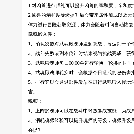
1.对凶兽进行赠礼可以提升凶兽的
亲和度
，亲和度
2.凶兽的亲和度等级提升后会带来属性加成以及
体力进行冒险获取资源，体力会随着时间自动恢复
武魂殿入侵：
1、消耗次数对武魂殿魂师发起挑战，每达到一个
2、战斗失败或副本倒计时结束视为挑战完成，获
3、武魂殿魂师每日00:00会进行轮换，轮换的同
4、武魂殿魂师轮换时，会根据今日造成的总伤害
5、排行奖励会通过邮件发放在进行武魂殿入侵玩
害。
魂师：
1、上阵的魂师可以在战斗中释放参战技能，为战
2、消耗魂师经验可以提升魂师的等级，魂师升级
会提升