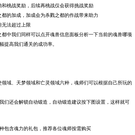
励和桃战奖励，后续再桃战仅会获得挑战奖励
之都的加成，加成会为杀戮之都的作战带来助力
但无法超过上限
之都中我们同样可以点开魂兽信息面板分析一下当前的魂兽哪项
幅提高我们通关的成功率。
使领域、天梦领域和亡灵领域六种，魂师们可以根据自己所玩的
我们还会解锁自动锻造，自动锻造建议按下图设置，这样就可
种包含魂力的礼包，推荐各位魂师按需购买