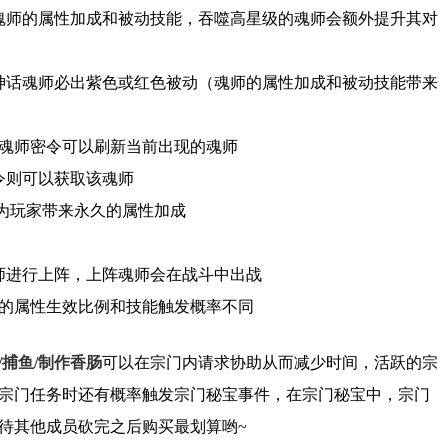
魂师的属性加成和被动技能，吞噬高星级的魂师会额外提升其对
神话魂师必出紫色或红色被动（魂师的属性加成和被动技能带来
耗魂师密令可以刷新当前出现的魂师
令则可以获取该魂师
会为玩家带来永久的属性加成
师进行上阵，上阵魂师会在战斗中出战
能的属性生效比例和技能触发概率不同
/捕鱼/制作香肠
可以在宗门内请求协助从而减少时间，活跃的宗
宗门任务时还有概率触发宗门秘宝事件，在宗门秘宝中，宗门
待其他成员砍完之后购买最划算哟~