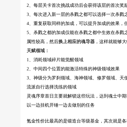
2、每层关卡首次挑战成功后会获得该层的首次奖
3、每次进入新一层的杀戮之都可以选择一次杀戮
4、重复获取同样的加成，可以提升加成的效果，
5、杀戮之都的加成仅能在杀戮之都中生效在杀戮
属性较高，然后
换上相应的魂导器
，这样就能够大
天赋领域：
1、消耗领域碎片能觉醒领域
2、中间四个位置的能激活特殊的神级领域效果
3、神级分为罗刹领域、海神领域、修罗领域、天
流派自行选择洗练的领域
灵魂序章首日主要就解锁这些玩法，达到魂士中期
以一边挂机开锤一边去做别的任务
氪金性价比最高的是锻造台等级基金，其次就是各