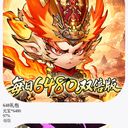
648礼包
元宝*6480
97%
领取