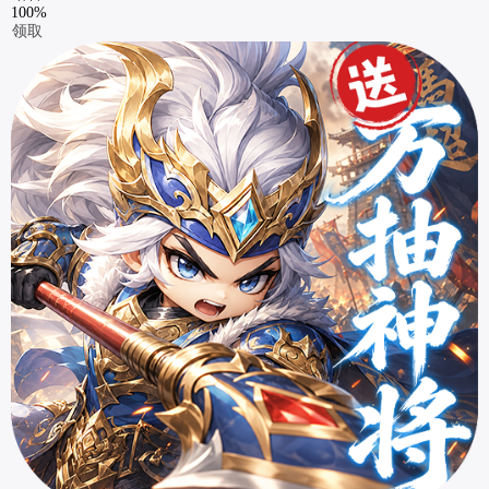
100%
领取