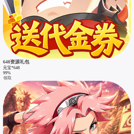
648资源礼包
元宝*648
99%
领取