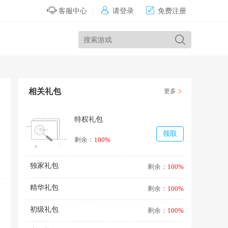


客服中心
|
请登录
免费注册
相关礼包
更多
特权礼包
领取
剩余：
100%
独家礼包
剩余：
100%
精华礼包
剩余：
100%
初级礼包
剩余：
100%