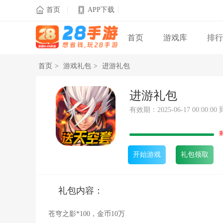
|
|

首页
APP下载
首页
游戏库
排行
首页
>
游戏礼包
>
进游礼包
进游礼包
有效期：2025-06-17 00:00:00 到 
开始游戏
礼包领取
礼包内容：
苍穹之影*100，金币10万