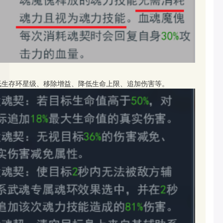
低生存环星级、移除增益、降低生命上限、追加伤害等。