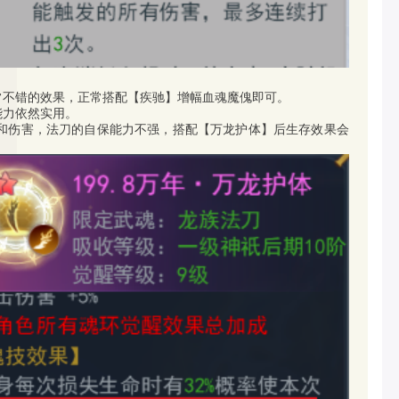
常不错的效果，正常搭配【疾驰】增幅血魂魔傀即可。
能力依然实用。
和伤害，法刀的自保能力不强，搭配【万龙护体】后生存效果会