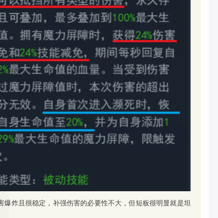
害爆炸且很稳定，补强伤害的必要性不大，但短板很明显就是坦