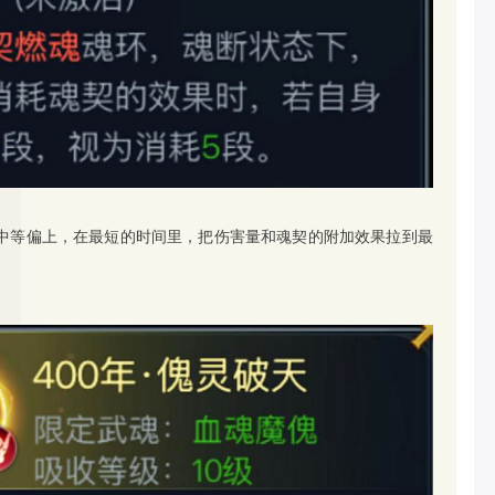
中等偏上，在最短的时间里，把伤害量和魂契的附加效果拉到最