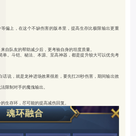
中等偏上，在这个不缺伤害的版本里，提高生存比极限输出更重
，来自队友的帮助减少后，更考验自身的坦度质量。
简单。斗铠、秘法、本源、至高神器，都是提升较大可以优先考
白话说，就是龙神进场效果很差，要先扛20秒伤害，期间输出效
无法限制对手的魔傀输出。
一的生存环，尽可能的提高减伤回复。