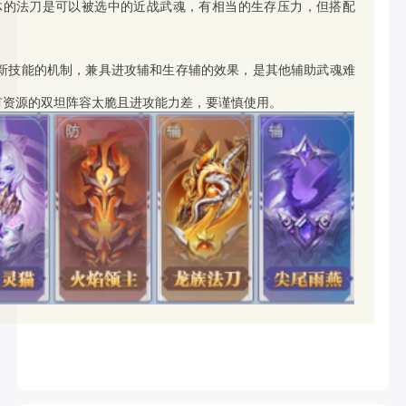
体的法刀是可以被选中的近战武魂，有相当的生存压力，但搭配
新技能的机制，兼具进攻辅和生存辅的效果，是其他辅助武魂难
有资源的双坦阵容太脆且进攻能力差，要谨慎使用。