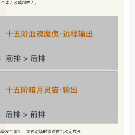
从合体刀改成增幅刀。
高爆发的输出，龙神进场时很难做到稳定裂变。