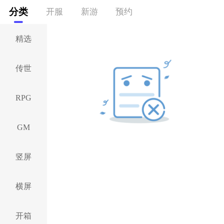
分类
开服
新游
预约
精选
传世
RPG
GM
竖屏
横屏
开箱