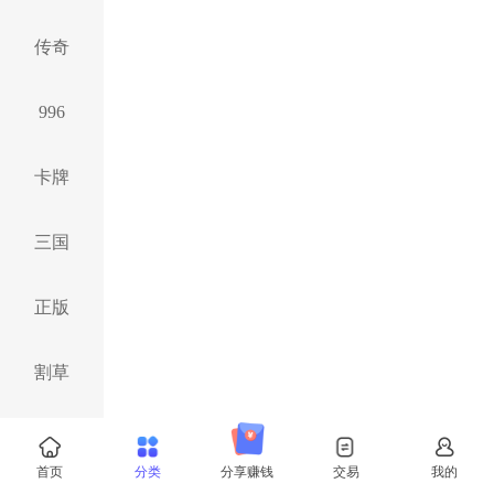
传奇
996
卡牌
三国
正版
割草
仙侠
首页
分类
分享赚钱
交易
我的